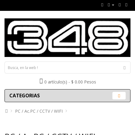
0 artículo(s) - $ 0.00 Pesos
CATEGORIAS
PC / Ac.PC / CCTV / WIFI