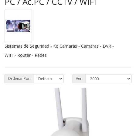
PC / Ac.PC / CCTV / WIFI
Sistemas de Seguridad - Kit Camaras - Camaras - DVR -
WIFI - Router - Redes
Ordenar Por:
Ver: