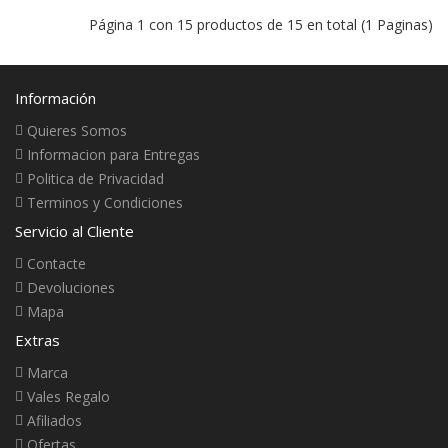
Página 1 con 15 productos de 15 en total (1 Paginas)
Información
Quieres Somos
Informacion para Entregas
Politica de Privacidad
Terminos y Condiciones
Servicio al Cliente
Contacte
Devoluciones
Mapa
Extras
Marca
Vales Regalo
Afiliados
Ofertas