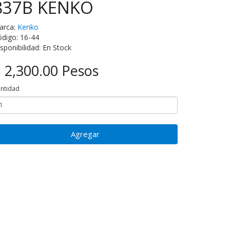
837B KENKO
arca:
Kenko
digo: 16-44
sponibilidad: En Stock
 2,300.00 Pesos
ntidad
Agregar