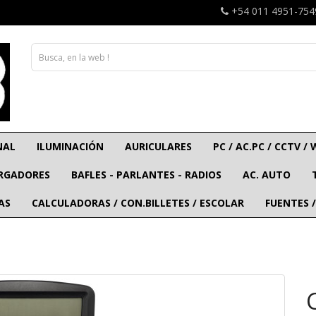
+54 011 4951-754
NAL
ILUMINACIÓN
AURICULARES
PC / AC.PC / CCTV / 
ARGADORES
BAFLES - PARLANTES - RADIOS
AC. AUTO
AS
CALCULADORAS / CON.BILLETES / ESCOLAR
FUENTES /