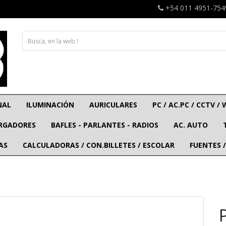
+54 011 4951-754
NAL
ILUMINACIÓN
AURICULARES
PC / AC.PC / CCTV / 
ARGADORES
BAFLES - PARLANTES - RADIOS
AC. AUTO
AS
CALCULADORAS / CON.BILLETES / ESCOLAR
FUENTES /