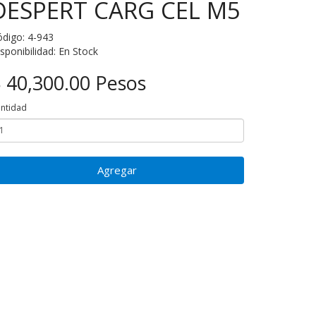
DESPERT CARG CEL M5
digo: 4-943
sponibilidad: En Stock
 40,300.00 Pesos
ntidad
Agregar